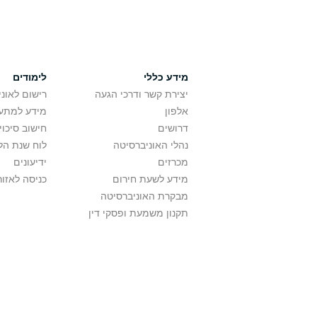
מידע כללי
לימודים
יצירת קשר ודרכי הגעה
רישום לאונ
אלפון
מידע למתענ
דרושים
חישוב סיכוי
נהלי האוניברסיטה
לוח שנת הל
מכרזים
ידיעונים
מידע לשעת חירום
כניסה לאזור
מבקרת האוניברסיטה
תקנון משמעת ופסקי דין