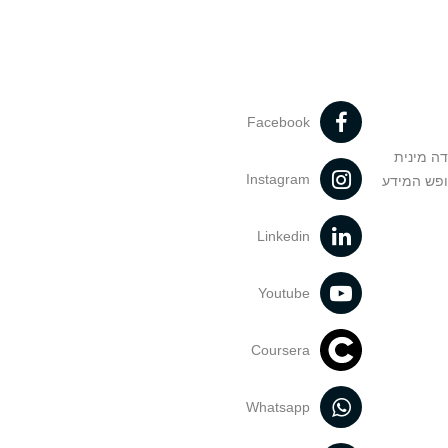
Facebook
דה מינית
Instagram
ופש המידע
Linkedin
Youtube
Coursera
Whatsapp