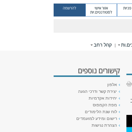
ניות
אזור אישי
להרשמה
לסטודנטים.יות
ם.ות
קהל רחב
|
קישורים נוספים
אלפון
יצירת קשר ודרכי הגעה
יחידות אקדמיות
מפת הקמפוס
לוח שנת הלימודים
רישום ומידע למועמדים
הצהרת נגישות