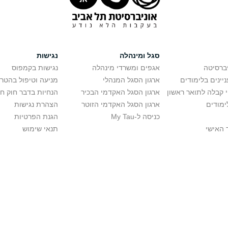
סגל ומינהלה
נגישות
יברסיטה
אגפים ומשרדי מינהלה
נגישות בקמפוס
יינים בלימודים
ארגון הסגל המנהלי
מניעה וטיפול בהטר
י קבלה לתואר ראשון
ארגון הסגל האקדמי הבכיר
הנחיות בדבר חוק ח
ימודים
ארגון הסגל האקדמי הזוטר
הצהרת נגישות
כניסה ל-My Tau
הגנת הפרטיות
 האישי
תנאי שימוש