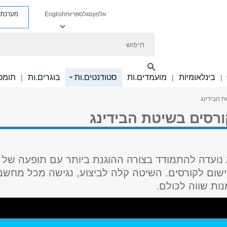
מערכת פ
אלפון
סגל
ספריות
English
חיפוש
בינלאומיות
מועמדים.ות
סטודנטים.ות
בוגרים.ות
תומכי
|
|
|
ת הבידינג
ורסים בשיטת הבידינג
 נועדה להתמודד בצורה ההוגנת ביותר עם תופעה של
ישום לקורסים. השיטה קלה לביצוע, נגישה מכל מחשב
ות שווה לכולם.