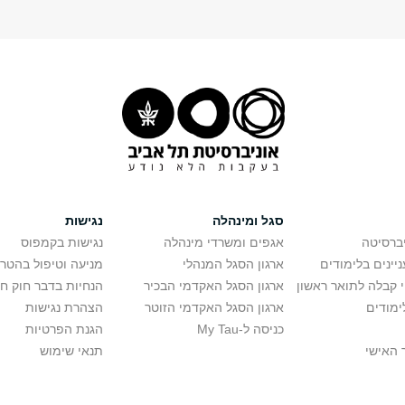
סגל ומינהלה
נגישות
יברסיטה
אגפים ומשרדי מינהלה
נגישות בקמפוס
יינים בלימודים
ארגון הסגל המנהלי
מניעה וטיפול בהטר
י קבלה לתואר ראשון
ארגון הסגל האקדמי הבכיר
הנחיות בדבר חוק ח
ימודים
ארגון הסגל האקדמי הזוטר
הצהרת נגישות
כניסה ל-My Tau
הגנת הפרטיות
 האישי
תנאי שימוש