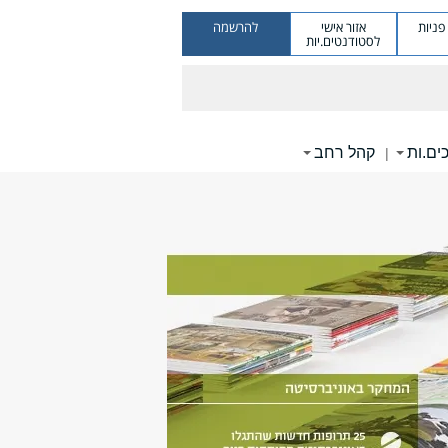
ניות
אזור אישי
להרשמה
לסטודנטים.יות
ים.ות
קהל רחב
|