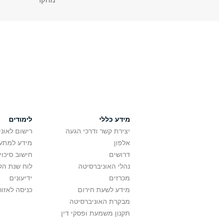
מידע כללי
לימודים
יצירת קשר ודרכי הגעה
רישום לאונ
אלפון
מידע למתענ
דרושים
חישוב סיכוי
נהלי האוניברסיטה
לוח שנת הל
מכרזים
ידיעונים
מידע לשעת חירום
כניסה לאזור
מבקרת האוניברסיטה
תקנון משמעת ופסקי דין