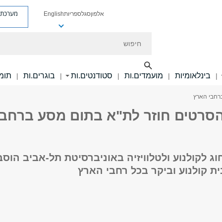
מערכת פ
אלפון
סגל
ספריות
English
חיפוש
בינלאומיות
מועמדים.ות
סטודנטים.ות
בוגרים.ות
תומכ
|
|
|
|
|
רחבי הארץ
הסרטים חוזר לת"א בתום מסע ברחבי
ג לקולנוע ולטלוויזיה באוניברסיטת תל-אביב הוסב
ת קולנוע וביקר בכל רחבי הארץ