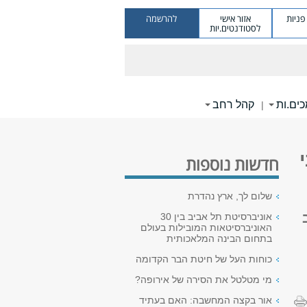
ניות
אזור אישי
להרשמה
לסטודנטים.יות
ים.ות
קהל רחב
|
חדשות נוספות
שלום לך, ארץ נהדרת
אוניברסיטת תל אביב בין 30
האוניברסיטאות המובילות בעולם
בתחום הבינה המלאכותית
כוחות העל של חיטת הבר הקדומה
מי מטלטל את הסירה של אירופה?
אור בקצה המחשבה: האם בעתיד