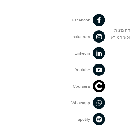
Facebook
דה מינית
Instagram
ופש המידע
Linkedin
Youtube
Coursera
Whatsapp
Spotify