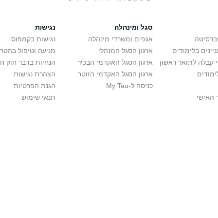
סגל ומינהלה
נגישות
יברסיטה
אגפים ומשרדי מינהלה
נגישות בקמפוס
יינים בלימודים
ארגון הסגל המנהלי
מניעה וטיפול בהטר
י קבלה לתואר ראשון
ארגון הסגל האקדמי הבכיר
הנחיות בדבר חוק ח
ימודים
ארגון הסגל האקדמי הזוטר
הצהרת נגישות
כניסה ל-My Tau
הגנת הפרטיות
 האישי
תנאי שימוש