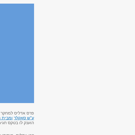
פרס אדליס למחקר פורץ דרך של
ע"ש סאקלר
ומבית 
הוענק לו בטקס חגיגי ש