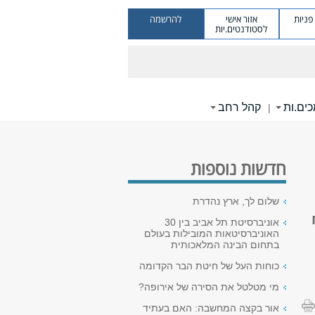
ניות
אזור אישי
להרשמה
לסטודנטים.יות
ים.ות
קהל רחב
|
חדשות נוספות
שלום לך, ארץ נהדרת
אוניברסיטת תל אביב בין 30
האוניברסיטאות המובילות בעולם
בתחום הבינה המלאכותית
כוחות העל של חיטת הבר הקדומה
מי מטלטל את הסירה של אירופה?
אור בקצה המחשבה: האם בעתיד