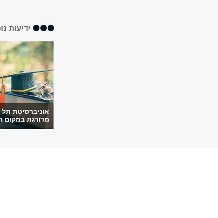
ידיעות נו
אוניברסיטת תל 
מדורגת במקום ה-199 ב..