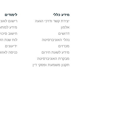
מידע כללי
לימודים
יצירת קשר ודרכי הגעה
רישום לאונ
אלפון
מידע למתענ
דרושים
חישוב סיכוי
נהלי האוניברסיטה
לוח שנת הל
מכרזים
ידיעונים
מידע לשעת חירום
כניסה לאזור
מבקרת האוניברסיטה
תקנון משמעת ופסקי דין