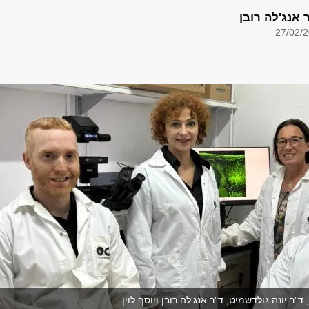
 אנג'לה רובן
27/02/
ד"ר יונה גולדשמיט, ד"ר אנג'לה רובן ויוסף לוין