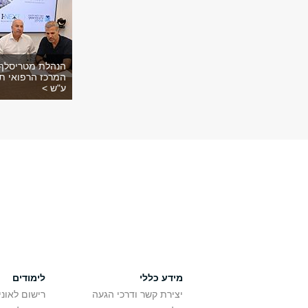
הנהלת מטריסלף 
המרכז הרפואי ת
ע"ש >
מידע כללי
לימודים
יצירת קשר ודרכי הגעה
רישום לאונ