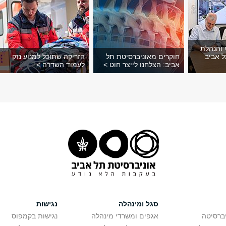
והנהלת
ל אביב
חוקרים מאוניברסיטת תל
הזריקה שתוכל למנוע נזק
אביב: הצלחנו לייצר חוט >
לעמוד השדרה >
סגל ומינהלה
נגישות
יברסיטה
אגפים ומשרדי מינהלה
נגישות בקמפוס