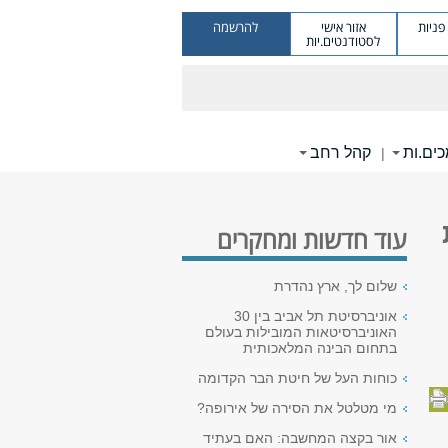
ניות
אזור אישי
להרשמה
לסטודנטים.יות
ים.ות
קהל רחב
|
עוד חדשות ומחקרים
שלום לך, ארץ נהדרת
אוניברסיטת תל אביב בין 30
האוניברסיטאות המובילות בעולם
בתחום הבינה המלאכותית
כוחות העל של חיטת הבר הקדומה
מי מטלטל את הסירה של אירופה?
אור בקצה המחשבה: האם בעתיד